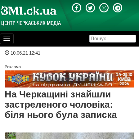
Toggle
navigation
10.06.21 12:41
Реклама
На Черкащині знайшли
застреленого чоловіка:
біля нього була записка