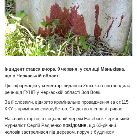
Інцидент стався вчора, 9 червня, у селищі Маньківка,
що в Черкаській області.
Цю інформацію у коментарі виданню Zmi.ck.ua підтвердила
речниця ГУНП у Черкаській області Зоя Вовк.
За її словами, відкрито кримінальне провадження за ст.115
ККУ з приміткою самогубство. Слідство у справі триває.
На своїй сторінці в соціальній мережі Facebook черкаський
журналіст Сергій Радченко
повідомив
, що 62-річний
чоловік застрелився під деревом, поруч з будинком.