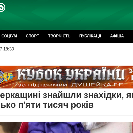
CОЦІУМ
СПОРТ
ТВОРЧІСТЬ
ПУБЛІКАЦІЇ
АФІША
7 19:30
еркащині знайшли знахідки, 
ько п'яти тисяч років