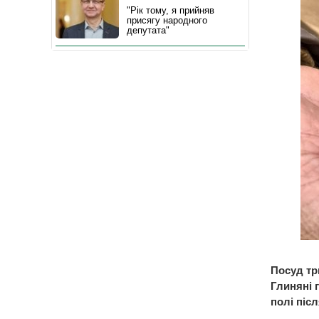
"Рік тому, я прийняв
присягу народного
депутата"
Посуд тр
Глиняні 
полі післ