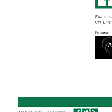
Якщо ви з
Ctrl+Enter
Реклама