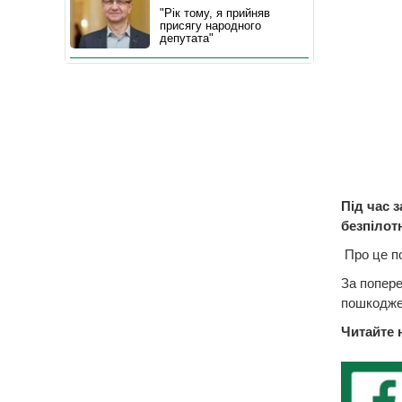
"Рік тому, я прийняв
присягу народного
депутата"
Під час 
безпілотн
Про це по
За попере
пошкоджен
Читайте 