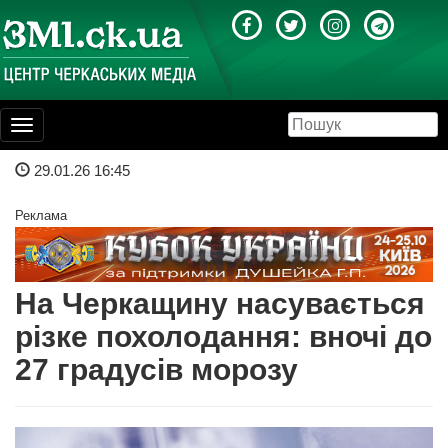
Toggle
navigation
29.01.26 16:45
Реклама
На Черкащину насувається
різке похолодання: вночі до
27 градусів морозу