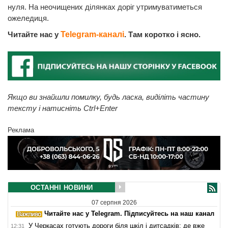
нуля. На неочищених ділянках доріг утримуватиметься
ожеледиця.
Читайте нас у
Telegram-каналі
. Там коротко і ясно.
Якщо ви знайшли помилку, будь ласка, виділіть частину
тексту і натисніть Ctrl+Enter
Реклама
ОСТАННІ НОВИНИ
07 серпня 2026
Читайте нас у Telegram. Підписуйтесь на наш канал
У Черкасах готують дороги біля шкіл і дитсадків: де вже
12:31