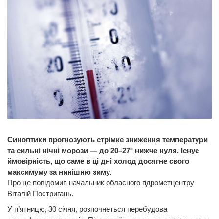
Синоптики прогнозують стрімке зниження температури
та сильні нічні морози — до 20–27° нижче нуля. Існує
ймовірність, що саме в ці дні холод досягне свого
максимуму за нинішню зиму.
Про це повідомив начальник обласного гідрометцентру
Віталій Постригань.
У п’ятницю, 30 січня, розпочнеться перебудова