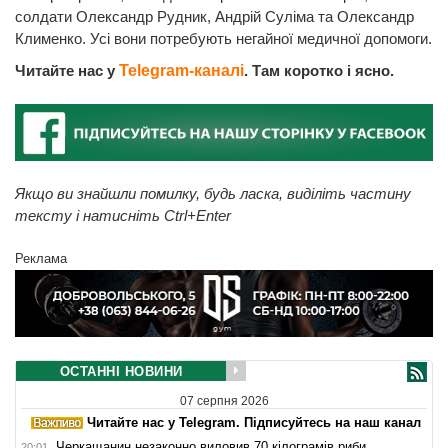
солдати Олександр Рудник, Андрій Суліма та Олександр
Клименко. Усі вони потребують негайної медичної допомоги.
Читайте нас у
Telegram-каналі
. Там коротко і ясно.
Якщо ви знайшли помилку, будь ласка, виділіть частину
тексту і натисніть Ctrl+Enter
Реклама
ОСТАННІ НОВИНИ
07 серпня 2026
Читайте нас у Telegram. Підписуйтесь на наш канал
Черкащанин незаконно виловив 70 кілограмів риби
20:01