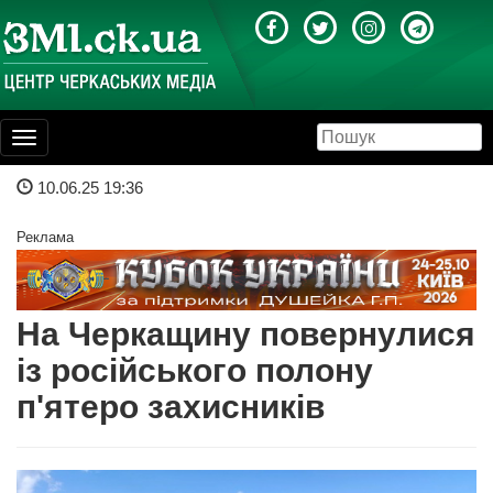
Toggle
navigation
10.06.25 19:36
Реклама
На Черкащину повернулися
із російського полону
п'ятеро захисників