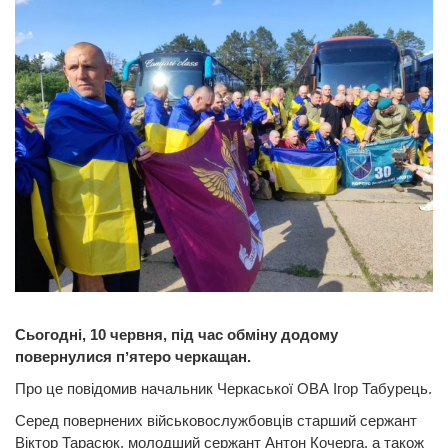
Сьогодні, 10 червня, під час обміну додому
повернулися пʼятеро черкащан.
Про це повідомив начальник Черкаської ОВА Ігор Табурець.
Серед повернених військовослужбовців старший сержант
Віктор Тарасюк, молодший сержант Антон Кочерга, а також