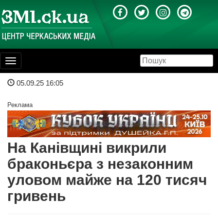
Toggle
navigation
05.09.25 16:05
Реклама
На Канівщині викрили
браконьєра з незаконним
уловом майже на 120 тисяч
гривень