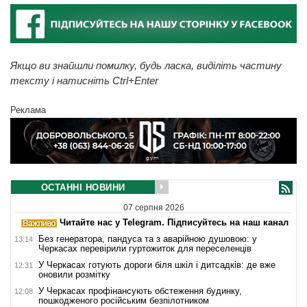
Якщо ви знайшли помилку, будь ласка, виділіть частину
тексту і натисніть Ctrl+Enter
Реклама
ОСТАННІ НОВИНИ
07 серпня 2026
Читайте нас у Telegram. Підписуйтесь на наш канал
Без генератора, пандуса та з аварійною душовою: у
13:14
Черкасах перевірили гуртожиток для переселенців
У Черкасах готують дороги біля шкіл і дитсадків: де вже
12:31
оновили розмітку
У Черкасах профінансують обстеження будинку,
12:08
пошкодженого російським безпілотником