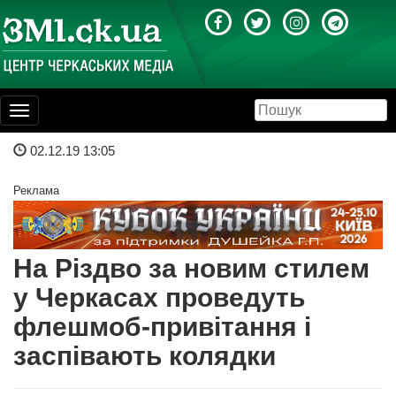
Toggle
navigation
02.12.19 13:05
Реклама
На Різдво за новим стилем
у Черкасах проведуть
флешмоб-привітання і
заспівають колядки