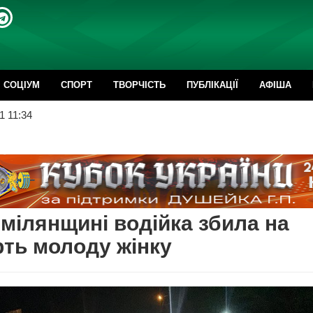
CОЦІУМ
СПОРТ
ТВОРЧІСТЬ
ПУБЛІКАЦІЇ
АФІША
1 11:34
мілянщині водійка збила на
ть молоду жінку