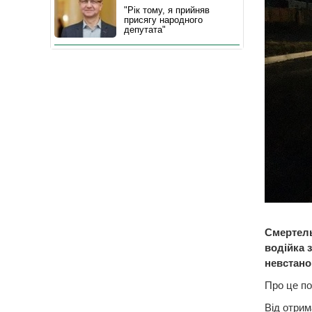
"Рік тому, я прийняв
присягу народного
депутата"
Смертель
водійка 
невстано
Про це по
Від отрим