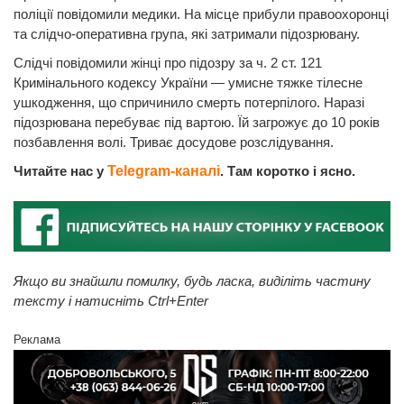
поліції повідомили медики. На місце прибули правоохоронці
та слідчо-оперативна група, які затримали підозрювану.
Слідчі повідомили жінці про підозру за ч. 2 ст. 121
Кримінального кодексу України — умисне тяжке тілесне
ушкодження, що спричинило смерть потерпілого. Наразі
підозрювана перебуває під вартою. Їй загрожує до 10 років
позбавлення волі. Триває досудове розслідування.
Читайте нас у
Telegram-каналі
. Там коротко і ясно.
Якщо ви знайшли помилку, будь ласка, виділіть частину
тексту і натисніть Ctrl+Enter
Реклама