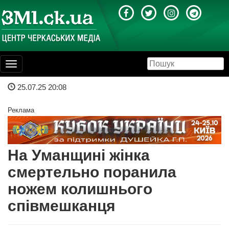
Toggle
navigation
25.07.25 20:08
Реклама
На Уманщині жінка
смертельно поранила
ножем колишнього
співмешканця