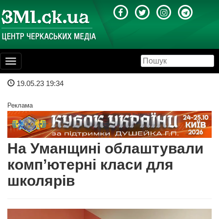
Toggle
navigation
19.05.23 19:34
Реклама
На Уманщині облаштували
комп’ютерні класи для
школярів