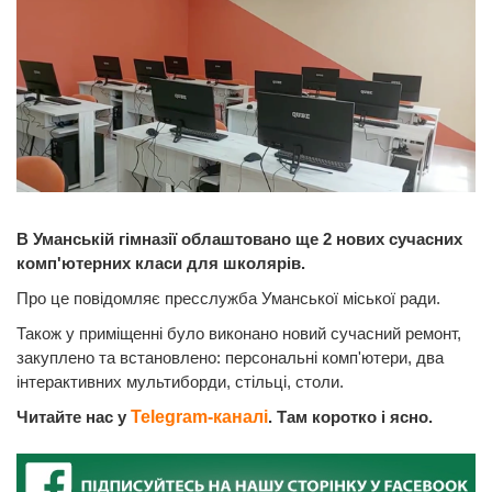
В Уманській гімназії облаштовано ще 2 нових сучасних
комп'ютерних класи для школярів.
Про це повідомляє пресслужба Уманської міської ради.
Також у приміщенні було виконано новий сучасний ремонт,
закуплено та встановлено: персональні комп'ютери, два
інтерактивних мультиборди, стільці, столи.
Читайте нас у
Telegram-каналі
. Там коротко і ясно.