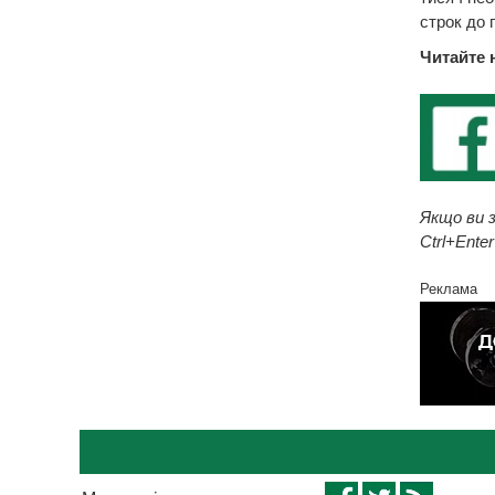
строк до 
Читайте 
Якщо ви з
Ctrl+Enter
Реклама