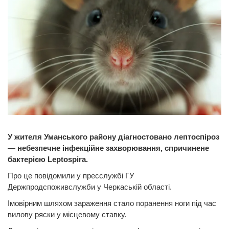
У жителя Уманського району діагностовано лептоспіроз
— небезпечне інфекційне захворювання, спричинене
бактерією Leptospira.
Про це повідомили у пресслужбі ГУ
Держпродспоживслужби у Черкаській області.
Імовірним шляхом зараження стало поранення ноги під час
вилову ряски у місцевому ставку.