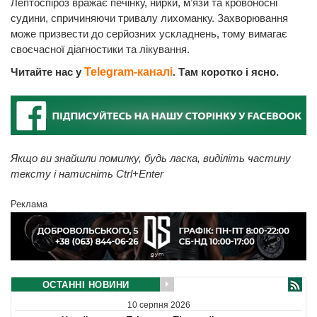
Лептоспіроз вражає печінку, нирки, м’язи та кровоносні
судини, спричиняючи тривалу лихоманку. Захворювання
може призвести до серйозних ускладнень, тому вимагає
своєчасної діагностики та лікування.
Читайте нас у
Telegram-каналі
. Там коротко і ясно.
Якщо ви знайшли помилку, будь ласка, виділіть частину
тексту і натисніть Ctrl+Enter
Реклама
ОСТАННІ НОВИНИ
10 серпня 2026