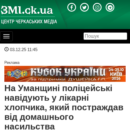
Toggle
navigation
03.12.25 11:45
Реклама
На Уманщині поліцейські
навідують у лікарні
хлопчика, який постраждав
від домашнього
насильства