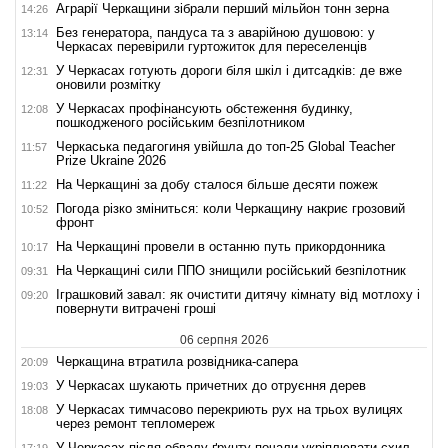
Аграрії Черкащини зібрали перший мільйон тонн зерна
14:26
Без генератора, пандуса та з аварійною душовою: у
13:14
Черкасах перевірили гуртожиток для переселенців
У Черкасах готують дороги біля шкіл і дитсадків: де вже
12:31
оновили розмітку
У Черкасах профінансують обстеження будинку,
12:08
пошкодженого російським безпілотником
Черкаська педагогиня увійшла до топ-25 Global Teacher
11:57
Prize Ukraine 2026
На Черкащині за добу сталося більше десяти пожеж
11:22
Погода різко зміниться: коли Черкащину накриє грозовий
10:52
фронт
На Черкащині провели в останню путь прикордонника
10:17
На Черкащині сили ППО знищили російський безпілотник
09:31
Іграшковий завал: як очистити дитячу кімнату від мотлоху і
09:20
повернути витрачені гроші
06 серпня 2026
Черкащина втратила розвідника-сапера
20:09
У Черкасах шукають причетних до отруєння дерев
19:03
У Черкасах тимчасово перекриють рух на трьох вулицях
18:08
через ремонт тепломереж
У Черкасах після обвалу ґрунту почали укріплювати схил