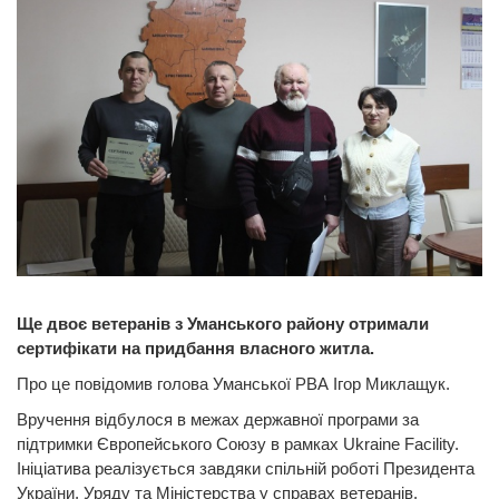
Ще двоє ветеранів з Уманського району отримали
сертифікати на придбання власного житла.
Про це повідомив голова Уманської РВА Ігор Миклащук.
Вручення відбулося в межах державної програми за
підтримки Європейського Союзу в рамках Ukraine Facility.
Ініціатива реалізується завдяки спільній роботі Президента
України, Уряду та Міністерства у справах ветеранів.