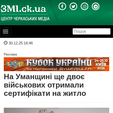
Toggle
navigation
30.12.25 16:46
Реклама
На Уманщині ще двоє
військових отримали
сертифікати на житло