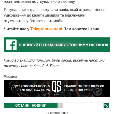
госпіталізована до лікувального закладу.
Рятувальники транспортували водія, який отримав тілесні
ушкодження до карети швидкої та відключили
акумуляторну батарею автомобіля.
Читайте нас у
Telegram-каналі
. Там коротко і ясно.
Якщо ви знайшли помилку, будь ласка, виділіть частину
тексту і натисніть Ctrl+Enter
Реклама
ОСТАННІ НОВИНИ
07 серпня 2026