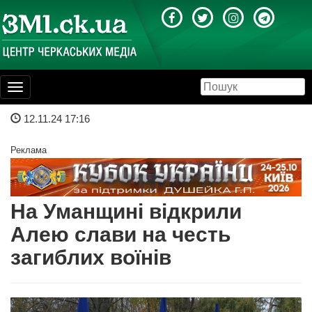
Toggle
navigation
12.11.24 17:16
Реклама
На Уманщині відкрили
Алею слави на честь
загиблих воїнів