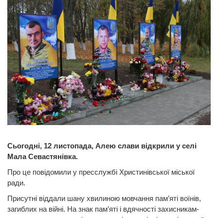
Сьогодні, 12 листопада, Алею слави відкрили у селі
Мала Севастянівка.
Про це повідомили у пресслужбі Христинівської міської
ради.
Присутні віддали шану хвилиною мовчання пам’яті воїнів,
загиблих на війні. На знак пам’яті і вдячності захисникам-