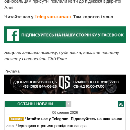
односельцям присутні поклали квіти до підніжжя відкритої
Алеї.
Читайте нас у
Telegram-каналі
. Там коротко і ясно.
Якщо ви знайшли помилку, будь ласка, виділіть частину
тексту і натисніть Ctrl+Enter
Реклама
ОСТАННІ НОВИНИ
06 серпня 2026
Читайте нас у Telegram. Підписуйтесь на наш канал
Черкащина втратила розвідника-сапера
20:09