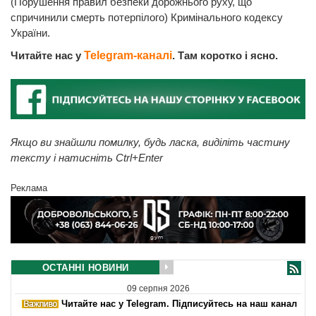
(Порушення правил безпеки дорожнього руху, що
спричинили смерть потерпілого) Кримінального кодексу
України.
Читайте нас у
Telegram-каналі
. Там коротко і ясно.
Якщо ви знайшли помилку, будь ласка, виділіть частину
тексту і натисніть Ctrl+Enter
Реклама
ОСТАННІ НОВИНИ
09 серпня 2026
Читайте нас у Telegram. Підписуйтесь на наш канал