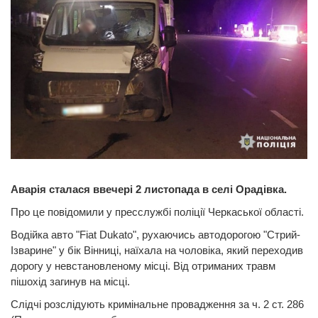
Аварія сталася ввечері 2 листопада в селі Орадівка.
Про це повідомили у пресслужбі поліції Черкаської області.
Водійка авто "Fiat Dukato", рухаючись автодорогою "Стрий-
Ізварине" у бік Вінниці, наїхала на чоловіка, який переходив
дорогу у невстановленому місці. Від отриманих травм
пішохід загинув на місці.
Слідчі розслідують кримінальне провадження за ч. 2 ст. 286