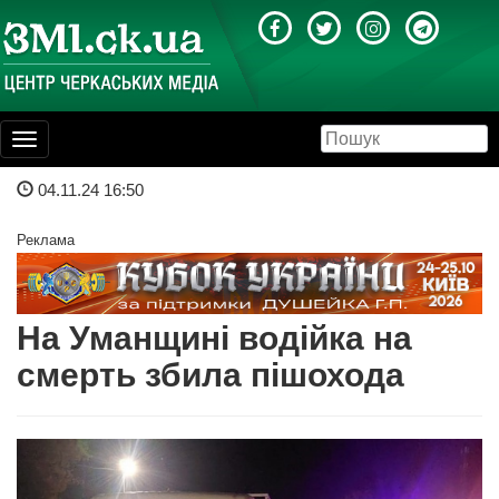
Toggle
navigation
04.11.24 16:50
Реклама
На Уманщині водійка на
смерть збила пішохода