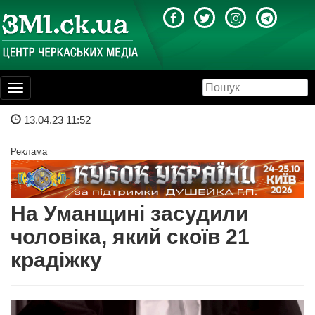
Toggle
navigation
13.04.23 11:52
Реклама
На Уманщині засудили
чоловіка, який скоїв 21
крадіжку