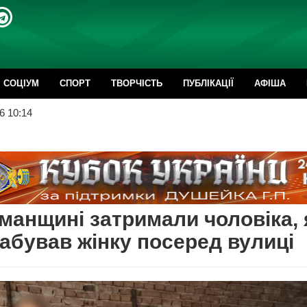
CОЦІУМ
СПОРТ
ТВОРЧІСТЬ
ПУБЛІКАЦІЇ
АФІША
6 10:14
манщині затримали чоловіка, 
абував жінку посеред вулиці