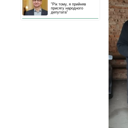
"Рік тому, я прийняв
присягу народного
депутата"