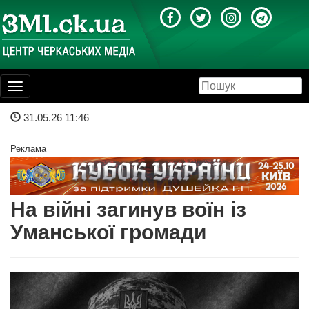
Toggle
navigation
31.05.26 11:46
Реклама
На війні загинув воїн із
Уманської громади