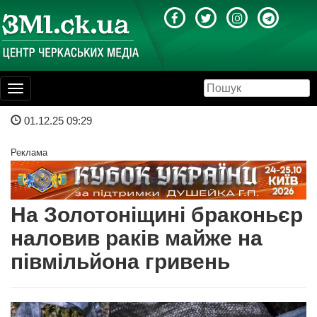
Toggle
navigation
01.12.25 09:29
Реклама
На Золотоніщині браконьєр
наловив раків майже на
півмільйона гривень