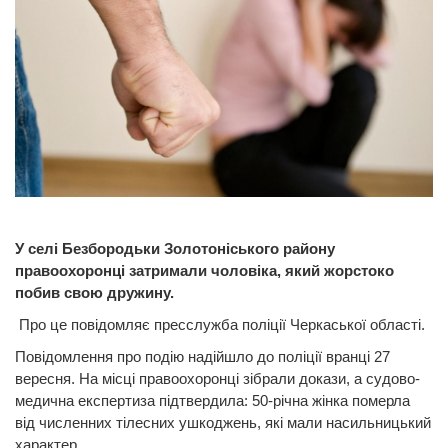
У селі Безбородьки Золотоніського району
правоохоронці затримали чоловіка, який жорстоко
побив свою дружину.
Про це повідомляє пресслужба поліції Черкаської області.
Повідомлення про подію надійшло до поліції вранці 27
вересня. На місці правоохоронці зібрали докази, а судово-
медична експертиза підтвердила: 50-річна жінка померла
від численних тілесних ушкоджень, які мали насильницький
характер.