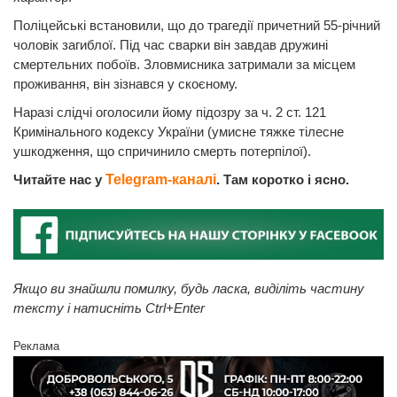
Поліцейські встановили, що до трагедії причетний 55-річний
чоловік загиблої. Під час сварки він завдав дружині
смертельних побоїв. Зловмисника затримали за місцем
проживання, він зізнався у скоєному.
Наразі слідчі оголосили йому підозру за ч. 2 ст. 121
Кримінального кодексу України (умисне тяжке тілесне
ушкодження, що спричинило смерть потерпілої).
Читайте нас у
Telegram-каналі
. Там коротко і ясно.
Якщо ви знайшли помилку, будь ласка, виділіть частину
тексту і натисніть Ctrl+Enter
Реклама