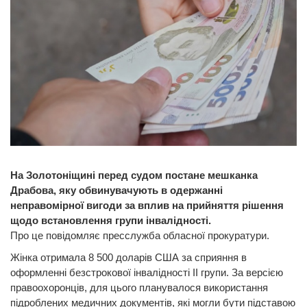
На Золотоніщині перед судом постане мешканка
Драбова, яку обвинувачують в одержанні
неправомірної вигоди за вплив на прийняття рішення
щодо встановлення групи інвалідності.
Про це повідомляє пресслужба обласної прокуратури.
Жінка отримала 8 500 доларів США за сприяння в
оформленні безстрокової інвалідності II групи. За версією
правоохоронців, для цього планувалося використання
підроблених медичних документів, які могли бути підставою