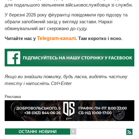
для подальшого звільнення військовослужбовця зі служби.
У березні 2026 року фігурантці повідомили про підозру та
обрали запобіжний захід у вигляді застави. Наразі
обвинувальний акт скеровано до суду.
Читайте нас у
Telegram-каналі
. Там коротко і ясно.
Якщо ви знайшли помилку, будь ласка, виділіть частину
тексту і натисніть Ctrl+Enter
Реклама
ОСТАННІ НОВИНИ