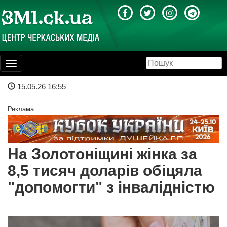
Toggle
navigation
15.05.26 16:55
Реклама
На Золотоніщині жінка за
8,5 тисяч доларів обіцяла
"допомогти" з інвалідністю