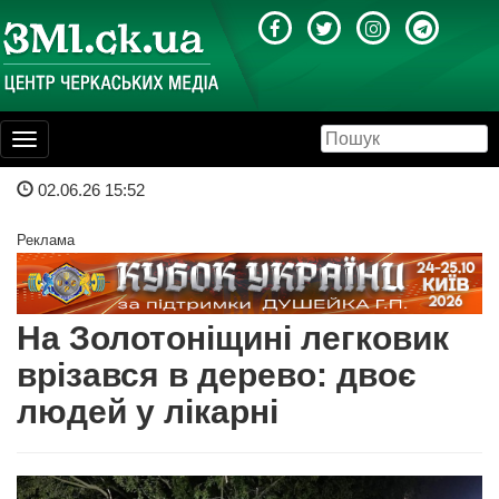
Toggle
navigation
02.06.26 15:52
Реклама
На Золотоніщині легковик
врізався в дерево: двоє
людей у лікарні