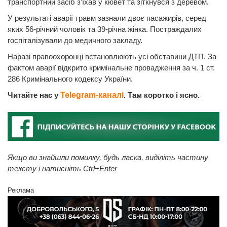
транспортний засіб з’їхав у кювет та зіткнувся з деревом.
У результаті аварії травм зазнали двоє пасажирів, серед
яких 56-річний чоловік та 39-річна жінка. Постраждалих
госпіталізували до медичного закладу.
Наразі правоохоронці встановлюють усі обставини ДТП. За
фактом аварії відкрито кримінальне провадження за ч. 1 ст.
286 Кримінального кодексу України.
Читайте нас у
Telegram-каналі
. Там коротко і ясно.
Якщо ви знайшли помилку, будь ласка, виділіть частину
тексту і натисніть Ctrl+Enter
Реклама