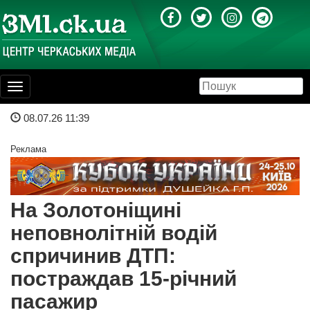
Toggle
navigation
08.07.26 11:39
Реклама
На Золотоніщині
неповнолітній водій
спричинив ДТП:
постраждав 15-річний
пасажир