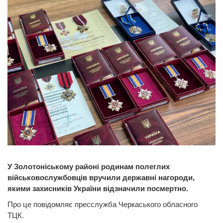
У Золотоніському районі родинам полеглих
військовослужбовців вручили державні нагороди,
якими захисників України відзначили посмертно.
Про це повідомляє пресслужба Черкаського обласного
ТЦК.