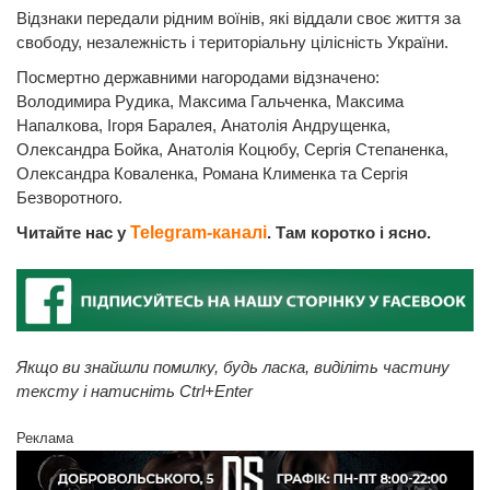
Відзнаки передали рідним воїнів, які віддали своє життя за
свободу, незалежність і територіальну цілісність України.
Посмертно державними нагородами відзначено:
Володимира Рудика, Максима Гальченка, Максима
Напалкова, Ігоря Баралея, Анатолія Андрущенка,
Олександра Бойка, Анатолія Коцюбу, Сергія Степаненка,
Олександра Коваленка, Романа Клименка та Сергія
Безворотного.
Читайте нас у
Telegram-каналі
. Там коротко і ясно.
Якщо ви знайшли помилку, будь ласка, виділіть частину
тексту і натисніть Ctrl+Enter
Реклама