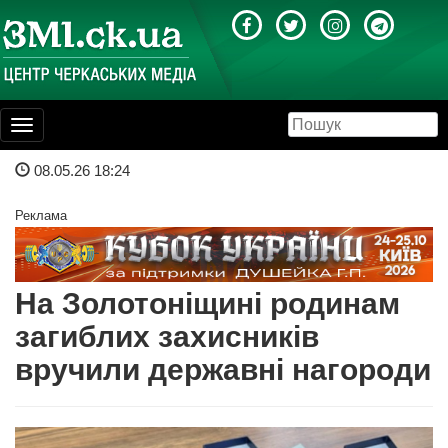
Toggle
navigation
08.05.26 18:24
Реклама
На Золотоніщині родинам
загиблих захисників
вручили державні нагороди