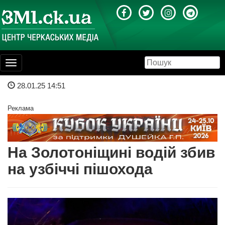
Toggle
navigation
28.01.25 14:51
Реклама
На Золотоніщині водій збив
на узбіччі пішохода