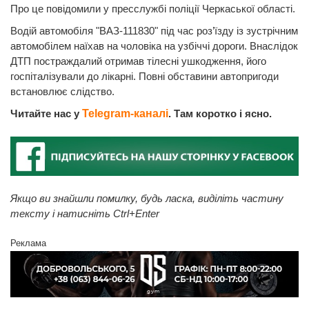
Про це повідомили у пресслужбі поліції Черкаської області.
Водій автомобіля "ВАЗ-111830" під час роз’їзду із зустрічним
автомобілем наїхав на чоловіка на узбіччі дороги. Внаслідок
ДТП постраждалий отримав тілесні ушкодження, його
госпіталізували до лікарні. Повні обставини автопригоди
встановлює слідство.
Читайте нас у
Telegram-каналі
. Там коротко і ясно.
Якщо ви знайшли помилку, будь ласка, виділіть частину
тексту і натисніть Ctrl+Enter
Реклама