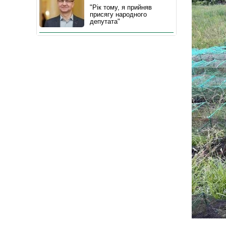
"Рік тому, я прийняв
присягу народного
депутата"