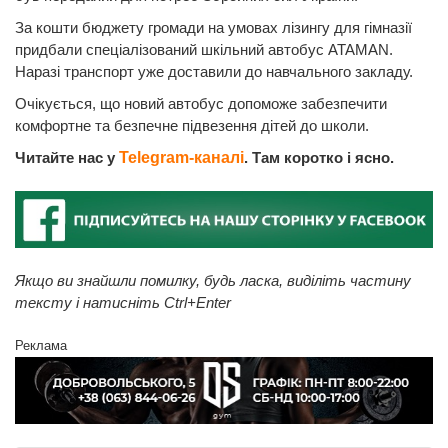
За кошти бюджету громади на умовах лізингу для гімназії
придбали спеціалізований шкільний автобус ATAMAN.
Наразі транспорт уже доставили до навчального закладу.
Очікується, що новий автобус допоможе забезпечити
комфортне та безпечне підвезення дітей до школи.
Читайте нас у
Telegram-каналі
. Там коротко і ясно.
Якщо ви знайшли помилку, будь ласка, виділіть частину
тексту і натисніть Ctrl+Enter
Реклама