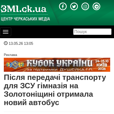
Toggle
navigation
13.05.26 13:05
Реклама
Після передачі транспорту
для ЗСУ гімназія на
Золотоніщині отримала
новий автобус