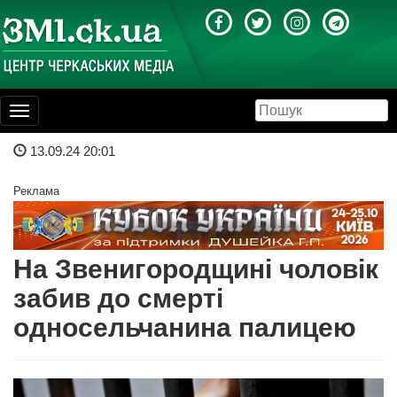
Toggle
navigation
13.09.24 20:01
Реклама
На Звенигородщині чоловік
забив до смерті
односельчанина палицею