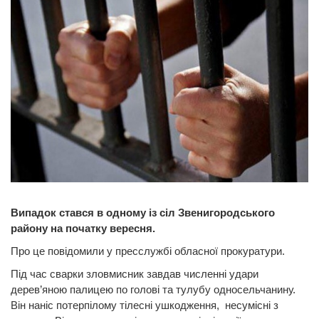
Випадок стався в одному із сіл Звенигородського
району на початку вересня.
Про це повідомили у пресслужбі обласної прокуратури.
Під час сварки зловмисник завдав численні удари
дерев’яною палицею по голові та тулубу односельчанину.
Він наніс потерпілому тілесні ушкодження, несумісні з