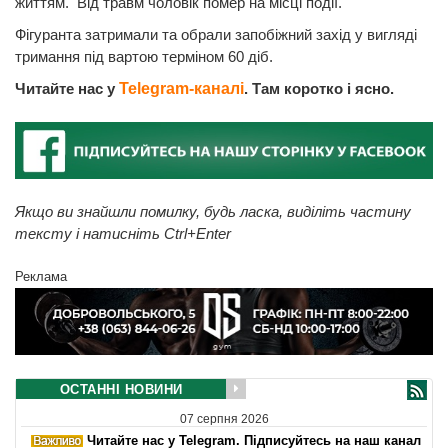
життям. Від травм чоловік помер на місці події.
Фігуранта затримали та обрали запобіжний захід у вигляді
тримання під вартою терміном 60 діб.
Читайте нас у
Telegram-каналі
. Там коротко і ясно.
Якщо ви знайшли помилку, будь ласка, виділіть частину
тексту і натисніть Ctrl+Enter
Реклама
ОСТАННІ НОВИНИ
07 серпня 2026
Читайте нас у Telegram. Підписуйтесь на наш канал