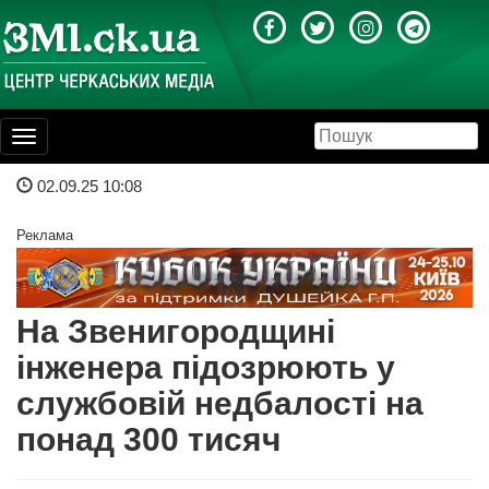
Toggle
navigation
02.09.25 10:08
Реклама
На Звенигородщині
інженера підозрюють у
службовій недбалості на
понад 300 тисяч