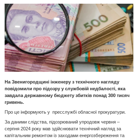
На Звенигородщині інженеру з технічного нагляду
повідомили про підозру у службовій недбалості, яка
завдала державному бюджету збитків понад 300 тисяч
гривень.
Про це інформують у пресслужбі обласної прокуратури.
За даними слідства, підозрюваний упродовж червня –
серпня 2024 року мав здійснювати технічний нагляд за
капітальним ремонтом із заходами енергозбереження та