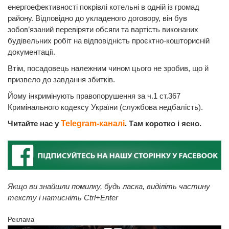
енергоефективності покрівлі котельні в одній із громад
району. Відповідно до укладеного договору, він був
зобов’язаний перевіряти обсяги та вартість виконаних
будівельних робіт на відповідність проєктно-кошторисній
документації.
Втім, посадовець належним чином цього не зробив, що й
призвело до завдання збитків.
Йому інкримінують правопорушення за ч.1 ст.367
Кримінального кодексу України (службова недбалість).
Читайте нас у
Telegram-каналі
. Там коротко і ясно.
Якщо ви знайшли помилку, будь ласка, виділіть частину
тексту і натисніть Ctrl+Enter
Реклама