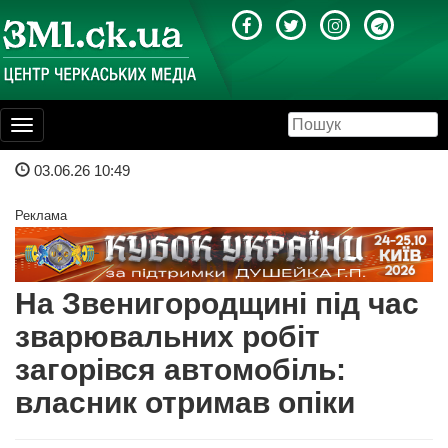
Toggle
navigation
03.06.26 10:49
Реклама
На Звенигородщині під час
зварювальних робіт
загорівся автомобіль:
власник отримав опіки