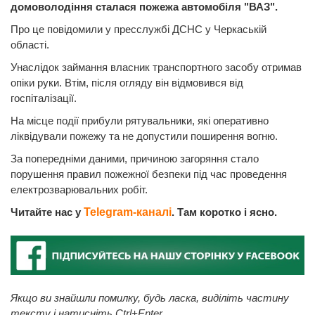
домоволодіння сталася пожежа автомобіля "ВАЗ".
Про це повідомили у пресслужбі ДСНС у Черкаській
області.
Унаслідок займання власник транспортного засобу отримав
опіки руки. Втім, після огляду він відмовився від
госпіталізації.
На місце події прибули рятувальники, які оперативно
ліквідували пожежу та не допустили поширення вогню.
За попередніми даними, причиною загоряння стало
порушення правил пожежної безпеки під час проведення
електрозварювальних робіт.
Читайте нас у
Telegram-каналі
. Там коротко і ясно.
Якщо ви знайшли помилку, будь ласка, виділіть частину
тексту і натисніть Ctrl+Enter