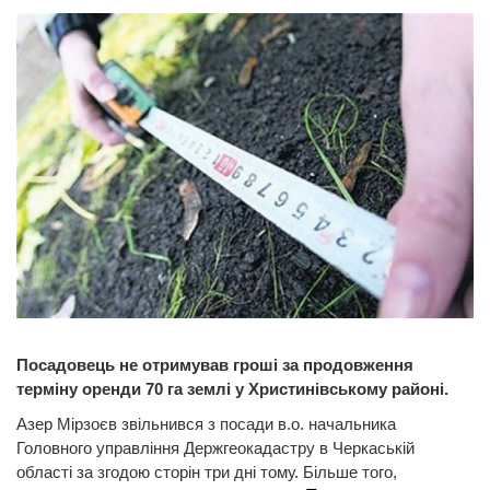
Посадовець не отримував гроші за продовження
терміну оренди 70 га землі у Христинівському районі.
Азер Мірзоєв звільнився з посади в.о. начальника
Головного управління Держгеокадастру в Черкаській
області за згодою сторін три дні тому. Більше того,