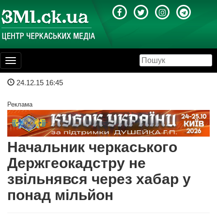
Toggle
navigation
24.12.15 16:45
Реклама
Начальник черкаського
Держгеокадстру не
звільнявся через хабар у
понад мільйон