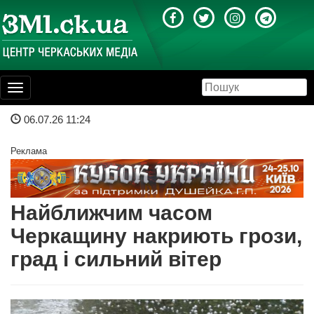
Toggle
navigation
06.07.26 11:24
Реклама
Найближчим часом
Черкащину накриють грози,
град і сильний вітер