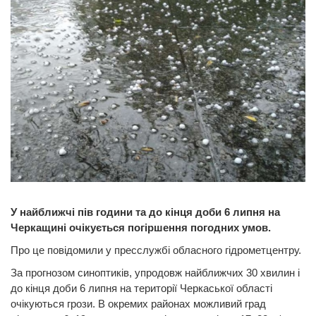
У найближчі пів години та до кінця доби 6 липня на
Черкащині очікується погіршення погодних умов.
Про це повідомили у пресслужбі обласного гідрометцентру.
За прогнозом синоптиків, упродовж найближчих 30 хвилин і
до кінця доби 6 липня на території Черкаської області
очікуються грози. В окремих районах можливий град