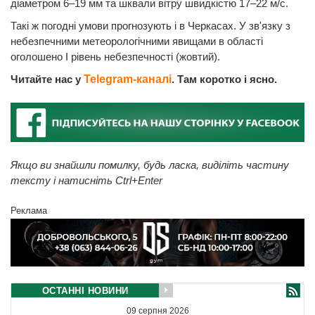
діаметром 6–19 мм та шквали вітру швидкістю 17–22 м/с.
Такі ж погодні умови прогнозують і в Черкасах. У зв'язку з
небезпечними метеорологічними явищами в області
оголошено І рівень небезпечності (жовтий).
Читайте нас у
Telegram-каналі
. Там коротко і ясно.
Якщо ви знайшли помилку, будь ласка, виділіть частину
тексту і натисніть Ctrl+Enter
Реклама
ОСТАННІ НОВИНИ
09 серпня 2026