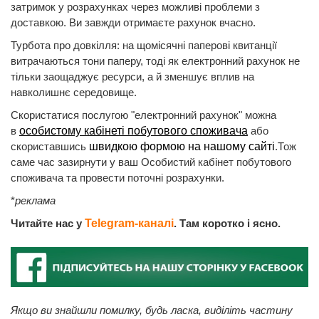
затримок у розрахунках через можливі проблеми з
доставкою. Ви завжди отримаєте рахунок вчасно.
Турбота про довкілля: на щомісячні паперові квитанції
витрачаються тони паперу, тоді як електронний рахунок не
тільки заощаджує ресурси, а й зменшує вплив на
навколишнє середовище.
Скористатися послугою "електронний рахунок" можна
в
особистому кабінеті побутового споживача
або
скориставшись
швидкою формою на нашому сайті
.Тож
саме час зазирнути у ваш Особистий кабінет побутового
споживача та провести поточні розрахунки.
*
реклама
Читайте нас у
Telegram-каналі
. Там коротко і ясно.
Якщо ви знайшли помилку, будь ласка, виділіть частину