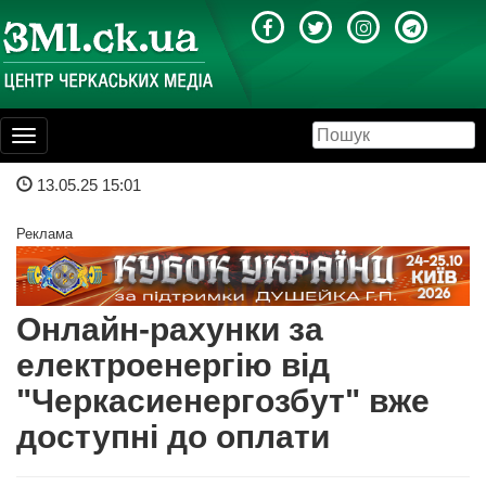
Toggle
navigation
13.05.25 15:01
Реклама
Онлайн-рахунки за
електроенергію від
"Черкасиенергозбут" вже
доступні до оплати