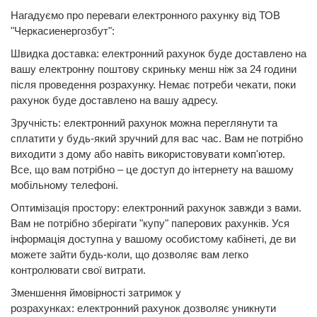
Нагадуємо про переваги електронного рахунку від ТОВ
"Черкасиенергозбут":
Швидка доставка: електронний рахунок буде доставлено на
вашу електронну поштову скриньку менш ніж за 24 години
після проведення розрахунку. Немає потреби чекати, поки
рахунок буде доставлено на вашу адресу.
Зручність: електронний рахунок можна переглянути та
сплатити у будь-який зручний для вас час. Вам не потрібно
виходити з дому або навіть використовувати комп'ютер.
Все, що вам потрібно – це доступ до інтернету на вашому
мобільному телефоні.
Оптимізація простору: електронний рахунок завжди з вами.
Вам не потрібно зберігати "купу" паперових рахунків. Уся
інформація доступна у вашому особистому кабінеті, де ви
можете зайти будь-коли, що дозволяє вам легко
контролювати свої витрати.
Зменшення ймовірності затримок у
розрахунках: електронний рахунок дозволяє уникнути