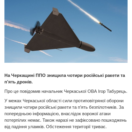
На Черкащині ППО знищила чотири російські ракети та
п’ять дронів.
Про це повідомив начальник Черкаської ОВА Ігор Табурець.
У межах Черкаської області сили протиповітряної оборони
знищили чотири російські ракети та п’ять безпілотників. За
попередньою інформацією, внаслідок ворожої атаки
потерпілих немає. Також наразі не зафіксовано пошкоджень
від падіння уламків. Обстеження території триває.