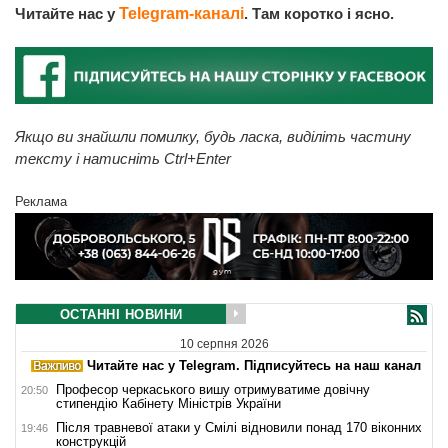
Читайте нас у
Telegram-каналі
. Там коротко і ясно.
Якщо ви знайшли помилку, будь ласка, виділіть частину
тексту і натисніть Ctrl+Enter
Реклама
ОСТАННІ НОВИНИ
10 серпня 2026
Читайте нас у Telegram. Підписуйтесь на наш канал
Професор черкаського вишу отримуватиме довічну
20:50
стипендію Кабінету Міністрів України
Після травневої атаки у Смілі відновили понад 170 віконних
19:46
конструкцій