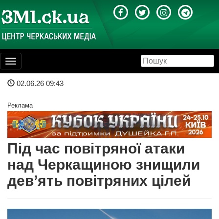
Toggle
navigation
02.06.26 09:43
Реклама
Під час повітряної атаки
над Черкащиною знищили
дев’ять повітряних цілей