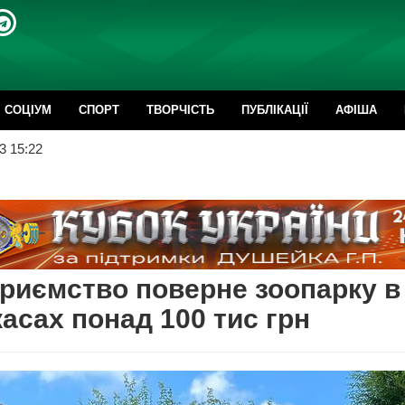
CОЦІУМ
СПОРТ
ТВОРЧІСТЬ
ПУБЛІКАЦІЇ
АФІША
3 15:22
риємство поверне зоопарку в
асах понад 100 тис грн