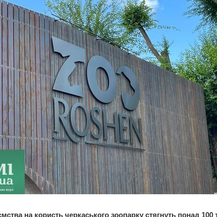
ємства на користь черкаського зоопарку стягнуть понад 100 т