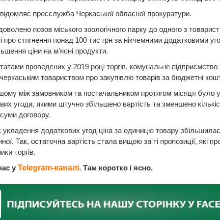
відомляє пресслужба Черкаської обласної прокуратури.
оволено позов міського зоологічного парку до одного з товарист
 про стягнення понад 100 тис грн за нікчемними додатковими уг
ьшення ціни на м’ясні продукти.
татами проведених у 2019 році торгів, комунальне підприємство
з черкаським товариством про закупівлю товарів за бюджетні кош
шому між замовником та постачальником протягом місяця було 
вих угоди, якими штучно збільшено вартість та зменшено кількіс
 суми договору.
 укладення додаткових угод ціна за одиницю товару збільшилас
нної. Так, остаточна вартість стала вищою за ті пропозиції, які п
ики торгів.
нас у
Telegram-каналі
. Там коротко і ясно.