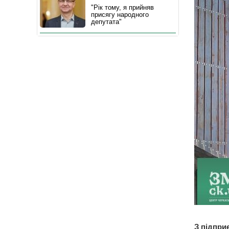
"Рік тому, я прийняв
присягу народного
депутата"
З підпри