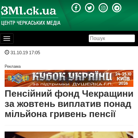
Toggle
navigation
31.10.19 17:05
Реклама
Пенсійний фонд Чекращини
за жовтень виплатив понад
мільйона гривень пенсії