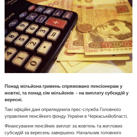
Понад мільйона гривень спрямовано пенсіонерам у
жовтні, та понад сім мільйонів - на виплату субсидій у
вересні.
Такі офіційні дані оприлюднила прес-служба Головного
управління пенсійного фонду України в Черкаськійобласті.
Фінансування пенсійних виплат за жовтень та житлових
субсидій за вересень завершено. Начальник головного