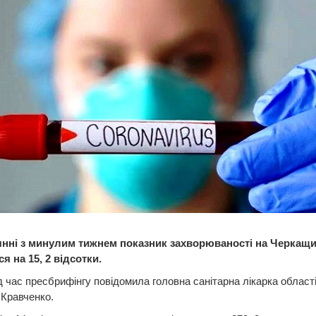
янні з минулим тижнем показник захворюваності на Черкащи
 на 15, 2 відсотки.
д час пресбрифінгу повідомила головна санітарна лікарка област
Кравченко.