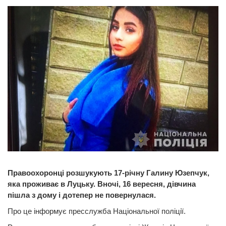
Правоохоронці розшукують 17-річну Галину Юзепчук,
яка проживає в Луцьку. Вночі, 16 вересня, дівчина
пішла з дому і дотепер не повернулася.
Про це інформує пресслужба Національної поліції.