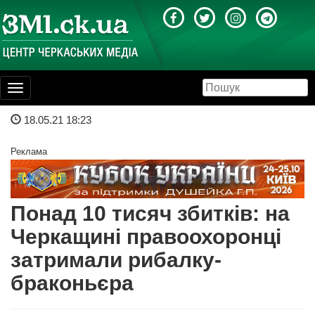
Toggle
navigation
18.05.21 18:23
Реклама
Понад 10 тисяч збитків: на
Черкащині правоохоронці
затримали рибалку-
браконьєра