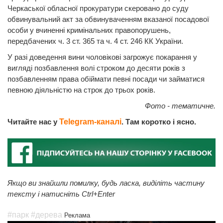
Черкаської обласної прокуратури скеровано до суду
обвинувальний акт за обвинуваченням вказаної посадової
особи у вчиненні кримінальних правопорушень,
передбачених ч. 3 ст. 365 та ч. 4 ст. 246 КК України.
У разі доведення вини чоловікові загрожує покарання у
вигляді позбавлення волі строком до десяти років з
позбавленням права обіймати певні посади чи займатися
певною діяльністю на строк до трьох років.
Фото - тематичне.
Читайте нас у
Telegram-каналі
. Там коротко і ясно.
Якщо ви знайшли помилку, будь ласка, виділіть частину
тексту і натисніть Ctrl+Enter
#парк
#дерева
Реклама