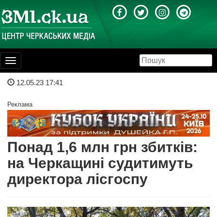
Toggle
navigation
12.05.23 17:41
Реклама
Понад 1,6 млн грн збитків:
на Черкащині судитимуть
директора лісгоспу