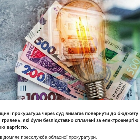
щині прокуратура через суд вимагає повернути до бюджету
 гривень, які були безпідставно сплачені за електроенергію 
ю вартістю.
відомляє пресслужба обласної прокуратури.