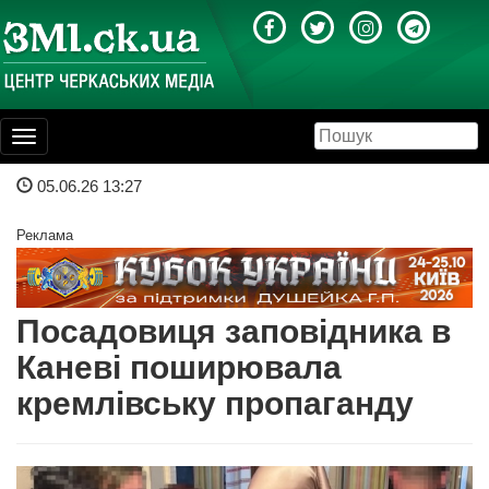
Toggle
navigation
05.06.26 13:27
Реклама
Посадовиця заповідника в
Каневі поширювала
кремлівську пропаганду