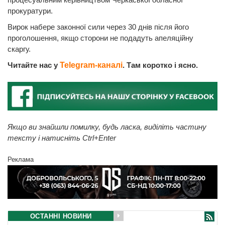
прокуратури.
Вирок набере законної сили через 30 днів після його
проголошення, якщо сторони не подадуть апеляційну
скаргу.
Читайте нас у
Telegram-каналі
. Там коротко і ясно.
Якщо ви знайшли помилку, будь ласка, виділіть частину
тексту і натисніть Ctrl+Enter
Реклама
ОСТАННІ НОВИНИ