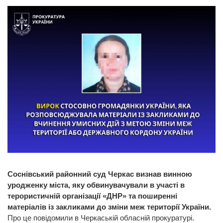
Соснівський районний суд Черкас визнав винною
уродженку міста, яку обвинувачували в участі в
терористичній організації «ДНР» та поширенні
матеріалів із закликами до зміни меж території України.
Про це повідомили в Черкаській обласній прокуратурі.