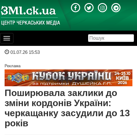
Toggle
navigation
01.07.26 15:53
Реклама
Поширювала заклики до
зміни кордонів України:
черкащанку засудили до 13
років