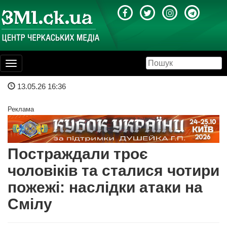
Toggle
navigation
13.05.26 16:36
Реклама
Постраждали троє
чоловіків та сталися чотири
пожежі: наслідки атаки на
Смілу