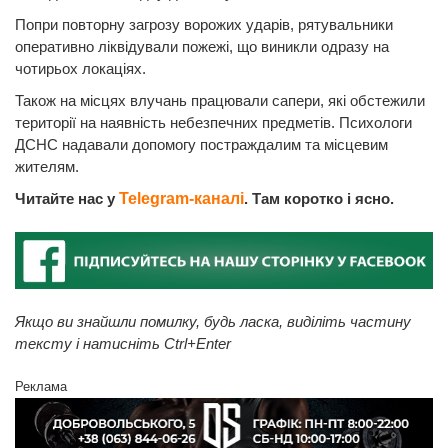
Попри повторну загрозу ворожих ударів, рятувальники
оперативно ліквідували пожежі, що виникли одразу на
чотирьох локаціях.
Також на місцях влучань працювали сапери, які обстежили
території на наявність небезпечних предметів. Психологи
ДСНС надавали допомогу постраждалим та місцевим
жителям.
Читайте нас у
Telegram-каналі
. Там коротко і ясно.
Якщо ви знайшли помилку, будь ласка, виділіть частину
тексту і натисніть Ctrl+Enter
Реклама