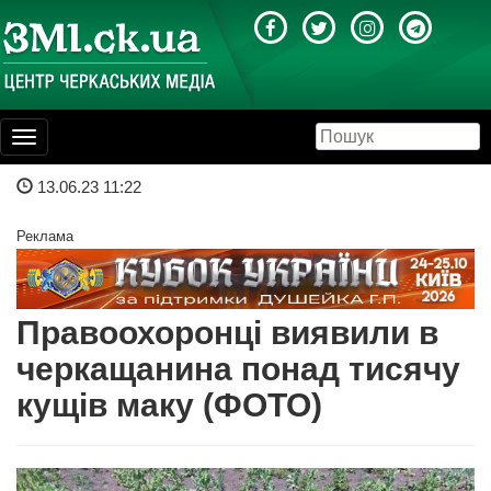
Toggle
navigation
13.06.23 11:22
Реклама
Правоохоронці виявили в
черкащанина понад тисячу
кущів маку (ФОТО)