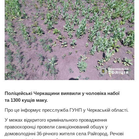
Поліцейські Черкащини виявили у чоловіка набої
та 1300 кущів маку.
Про це інформує пресслужба ГУНП у Черкаській області.
У межах відкритого кримінального провадження
правоохоронці провели санкціонований обшук у
домоволодінні 36-річного жителя села Райгород. Речові