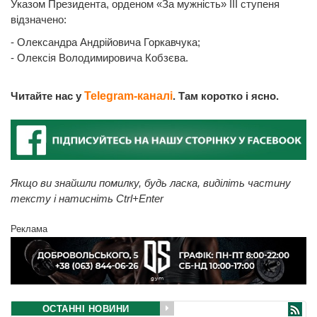
Указом Президента, орденом «За мужність» ІІІ ступеня
відзначено:
- Олександра Андрійовича Горкавчука;
- Олексія Володимировича Кобзєва.
Читайте нас у
Telegram-каналі
. Там коротко і ясно.
Якщо ви знайшли помилку, будь ласка, виділіть частину
тексту і натисніть Ctrl+Enter
Реклама
ОСТАННІ НОВИНИ