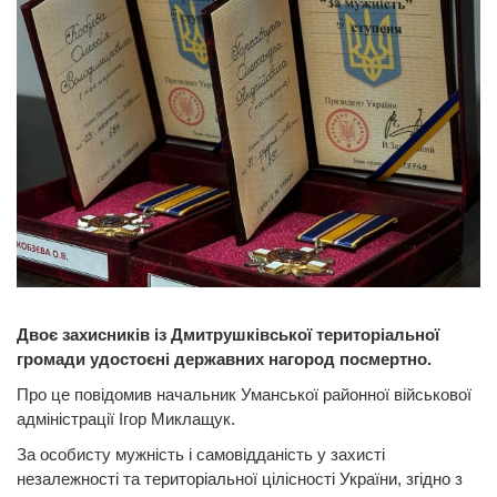
Двоє захисників із Дмитрушківської територіальної
громади удостоєні державних нагород посмертно.
Про це повідомив начальник Уманської районної військової
адміністрації Ігор Миклащук.
За особисту мужність і самовідданість у захисті
незалежності та територіальної цілісності України, згідно з