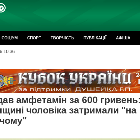
CОЦІУМ
СПОРТ
ТВОРЧІСТЬ
ПУБЛІКАЦІЇ
АФІША
6 10:36
ав амфетамін за 600 гривень:
щині чоловіка затримали "на
чому"