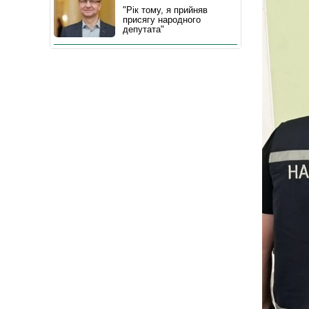
"Рік тому, я прийняв
присягу народного
депутата"