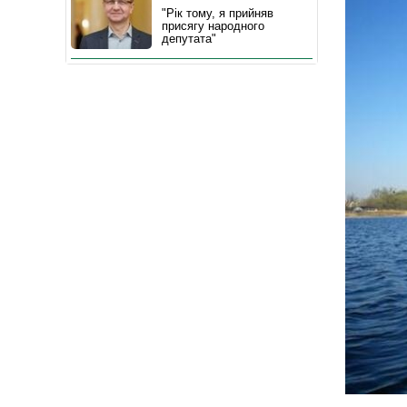
"Рік тому, я прийняв
присягу народного
депутата"