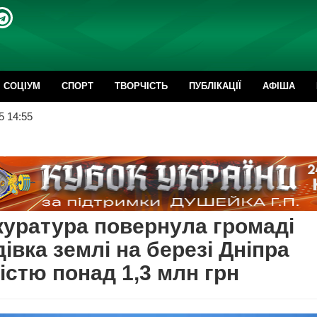
CОЦІУМ
СПОРТ
ТВОРЧІСТЬ
ПУБЛІКАЦІЇ
АФІША
5 14:55
уратура повернула громаді
івка землі на березі Дніпра
істю понад 1,3 млн грн